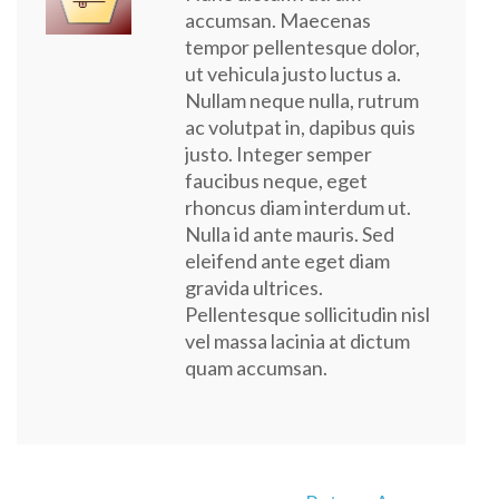
accumsan. Maecenas
tempor pellentesque dolor,
ut vehicula justo luctus a.
Nullam neque nulla, rutrum
ac volutpat in, dapibus quis
justo. Integer semper
faucibus neque, eget
rhoncus diam interdum ut.
Nulla id ante mauris. Sed
eleifend ante eget diam
gravida ultrices.
Pellentesque sollicitudin nisl
vel massa lacinia at dictum
quam accumsan.