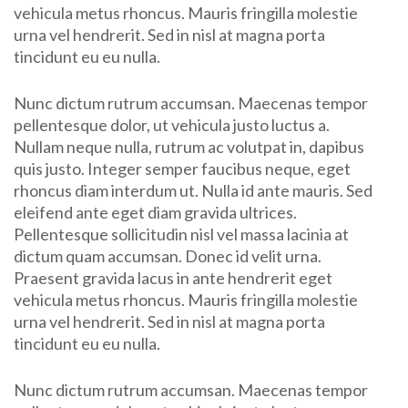
vehicula metus rhoncus. Mauris fringilla molestie
urna vel hendrerit. Sed in nisl at magna porta
tincidunt eu eu nulla.
Nunc dictum rutrum accumsan. Maecenas tempor
pellentesque dolor, ut vehicula justo luctus a.
Nullam neque nulla, rutrum ac volutpat in, dapibus
quis justo. Integer semper faucibus neque, eget
rhoncus diam interdum ut. Nulla id ante mauris. Sed
eleifend ante eget diam gravida ultrices.
Pellentesque sollicitudin nisl vel massa lacinia at
dictum quam accumsan. Donec id velit urna.
Praesent gravida lacus in ante hendrerit eget
vehicula metus rhoncus. Mauris fringilla molestie
urna vel hendrerit. Sed in nisl at magna porta
tincidunt eu eu nulla.
Nunc dictum rutrum accumsan. Maecenas tempor