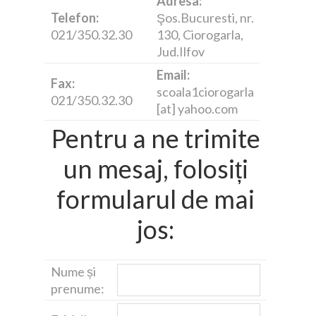
Adresa:
Telefon:
Şos.Bucuresti, nr.
021/350.32.30
130, Ciorogarla,
Jud.Ilfov
Email:
Fax:
scoala1ciorogarla
021/350.32.30
[at] yahoo.com
Pentru a ne trimite
un mesaj, folosiți
formularul de mai
jos:
Nume și
prenume: