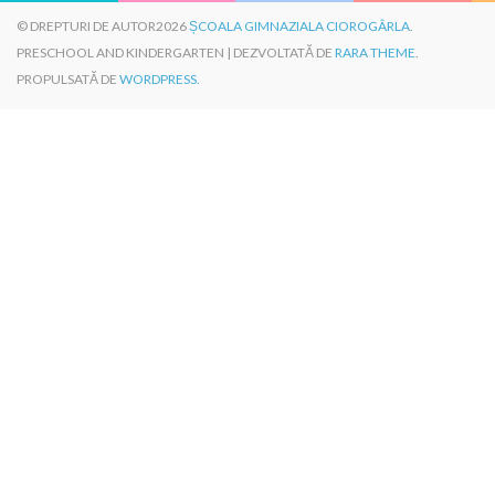
© DREPTURI DE AUTOR2026
ȘCOALA GIMNAZIALA CIOROGÂRLA
.
PRESCHOOL AND KINDERGARTEN | DEZVOLTATĂ DE
RARA THEME
.
PROPULSATĂ DE
WORDPRESS.