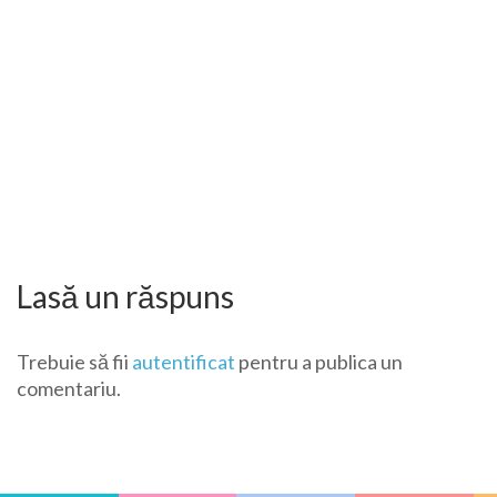
trivoo.net
Lasă un răspuns
Trebuie să fii
autentificat
pentru a publica un
comentariu.