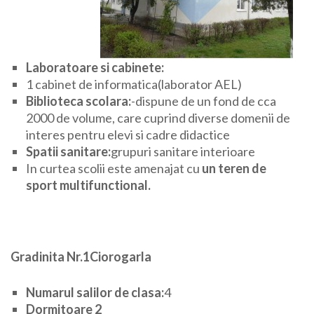
Laboratoare si cabinete:
1 cabinet de informatica(laborator AEL)
Biblioteca scolara:
-dispune de un fond de cca
2000 de volume, care cuprind diverse domenii de
interes pentru elevi si cadre didactice
Spatii sanitare:
grupuri sanitare interioare
In curtea scolii este amenajat cu
un teren de
sport multifunctional.
Gradinita Nr.1Ciorogarla
Numarul salilor de clasa:
4
Dormitoare 2